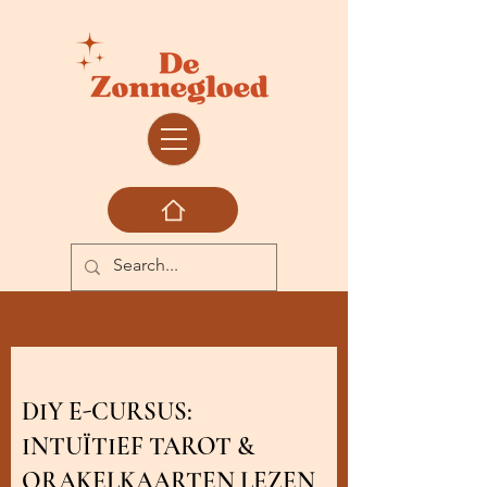
DIY E-CURSUS:
INTUÏTIEF TAROT &
ORAKELKAARTEN LEZEN