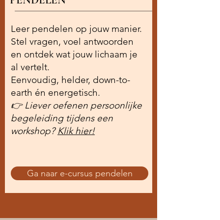
PENDELEN
Leer pendelen op jouw manier.
Stel vragen, voel antwoorden
en ontdek wat jouw lichaam je
al vertelt.
Eenvoudig, helder, down-to-
earth én energetisch.
👉 Liever oefenen persoonlijke
begeleiding tijdens een
workshop?
Klik hier!
Ga naar e-cursus pendelen