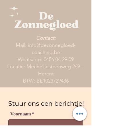
Contact:
Mail:
info@dezonnegloed-
coaching.be
Whatsapp:
0456 04 29 09
Locatie: Mechelsesteenweg 269 -
Herent
BTW: BE1023729486
Stuur ons een berichtje!
Voornaam