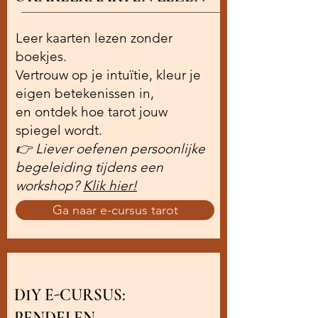
Leer kaarten lezen zonder
boekjes.
Vertrouw op je intuïtie, kleur je
eigen betekenissen in,
en ontdek hoe tarot jouw
spiegel wordt.
👉 Liever oefenen persoonlijke
begeleiding tijdens een
workshop?
Klik hier!
Ga naar e-cursus tarot
DIY E-CURSUS: