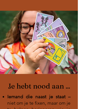
Je hebt nood aan ...
Iemand die naast je staat –
niet om je te fixen, maar om je